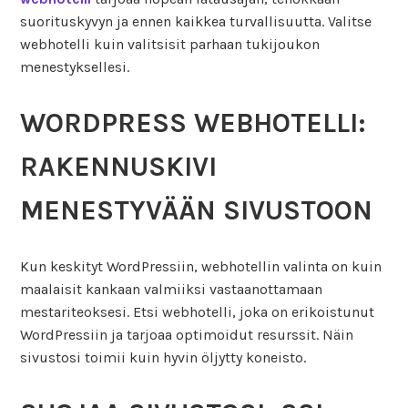
suorituskyvyn ja ennen kaikkea turvallisuutta. Valitse
webhotelli kuin valitsisit parhaan tukijoukon
menestyksellesi.
WORDPRESS WEBHOTELLI:
RAKENNUSKIVI
MENESTYVÄÄN SIVUSTOON
Kun keskityt WordPressiin, webhotellin valinta on kuin
maalaisit kankaan valmiiksi vastaanottamaan
mestariteoksesi. Etsi webhotelli, joka on erikoistunut
WordPressiin ja tarjoaa optimoidut resurssit. Näin
sivustosi toimii kuin hyvin öljytty koneisto.