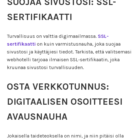
SUOJAA SIVUSTOSI: SSL-
SERTIFIKAATTI
Turvallisuus on valttia digimaailmassa.
SSL-
sertifikaatti
on kuin varmistusnauha, joka suojaa
sivustosi ja käyttäjiesi tiedot. Tarkista, että valitsemasi
webhotelli tarjoaa ilmaisen SSL-sertifikaatin, joka
kruunaa sivustosi turvallisuuden.
OSTA VERKKOTUNNUS:
DIGITAALISEN OSOITTEESI
AVAUSNAUHA
Jokaisella taideteoksella on nimi, ja niin pitäisi olla