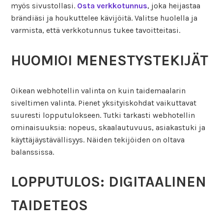
myös sivustollasi.
Osta verkkotunnus
, joka heijastaa
brändiäsi ja houkuttelee kävijöitä. Valitse huolella ja
varmista, että verkkotunnus tukee tavoitteitasi.
HUOMIOI MENESTYSTEKIJÄT
Oikean webhotellin valinta on kuin taidemaalarin
siveltimen valinta. Pienet yksityiskohdat vaikuttavat
suuresti lopputulokseen. Tutki tarkasti webhotellin
ominaisuuksia: nopeus, skaalautuvuus, asiakastuki ja
käyttäjäystävällisyys. Näiden tekijöiden on oltava
balanssissa.
LOPPUTULOS: DIGITAALINEN
TAIDETEOS